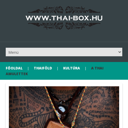
FŐOLDAL
THAIFÖLD
KULTÚRA
A THAI
AMULETTEK