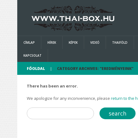
CÍMLAP
HÍREK
KÉPEK
VIDEÓ
THAIFÖLD
KAPCSOLAT
FŐOLDAL
CATEGORY ARCHIVES: "EREDMÉNYEINK"
There has been an error.
We apologize for any inconvenience, please
return to the