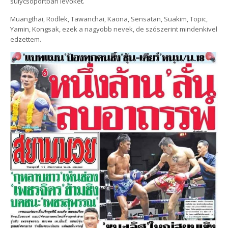
súlycsoportban lévőket.
Muangthai, Rodlek, Tawanchai, Kaona, Sensatan, Suakim, Topic,
Yamin, Kongsak, ezek a nagyobb nevek, de szószerint mindenkivel
edzettem.