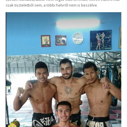
csak tiszteletből sem, a többi helvről nem is beszélve.