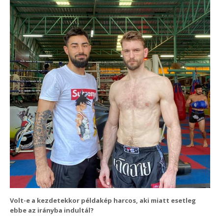
Volt-e a kezdetekkor példakép harcos, aki miatt esetleg
ebbe az irányba indultál?