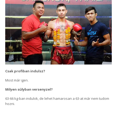
Csak profiban indulsz?
Most már igen.
Milyen súlyban versenyzel?
63-66 kg-ban indulok, de lehet hamarosan a 63-at már nem tudom
hozni.