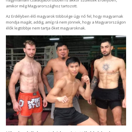
amikor még Magyarországhoz tartozott.
Az Erdélyben élő magyarok többsége úgy nő fel, hogy magyarnak
mondja magát, addig, amíg rá nem jönnek, hogy a Magyarországon
élők legtöbbje nem tartja őket magyaroknak.