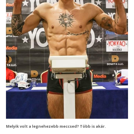
Melyik volt a legnehezebb meccsed? Több is akár.