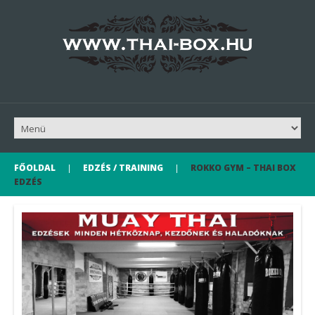
FŐOLDAL
EDZÉS / TRAINING
ROKKO GYM – THAI BOX
EDZÉS