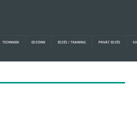
TECHNIKÁK
EDZŐINK
EDZÉS / TRAINING
PRIVÁT EDZÉS
SO