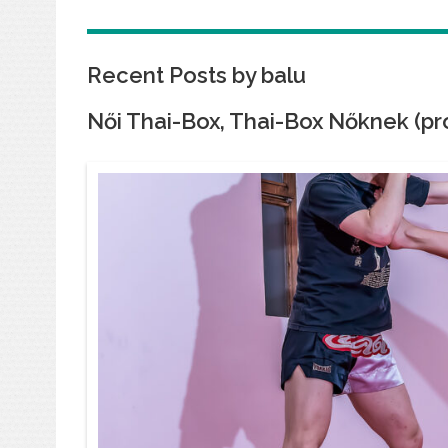
Recent Posts by balu
Női Thai-Box, Thai-Box Nőknek (pro