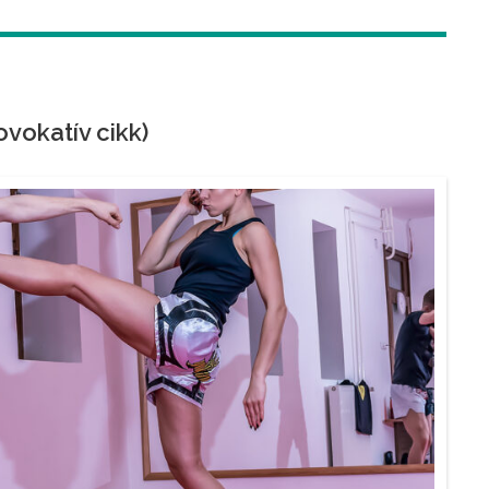
vokatív cikk)