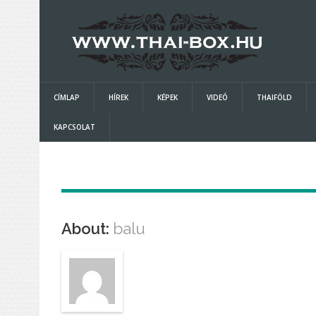
CÍMLAP
HÍREK
KÉPEK
VIDEÓ
THAIFÖLD
KAPCSOLAT
About:
balu